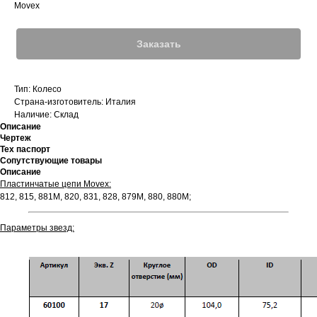
Movex
Заказать
Тип: Колесо
Страна-изготовитель: Италия
Наличие: Склад
Описание
Чертеж
Тех паспорт
Сопутствующие товары
Описание
Пластинчатые цепи Movex:
812, 815, 881M, 820, 831, 828, 879М, 880, 880М;
Параметры звезд: