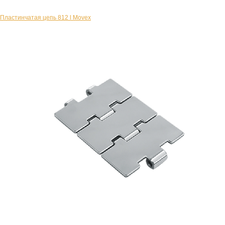
Пластинчатая цепь 812 l Movex