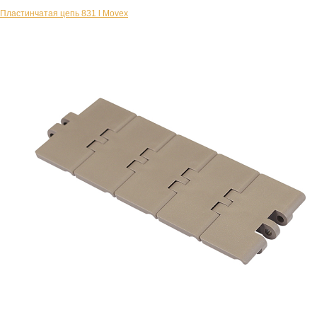
Пластинчатая цепь 831 l Movex