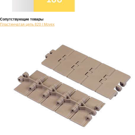
Сопутствующие товары
Пластинчатая цепь 820 l Movex