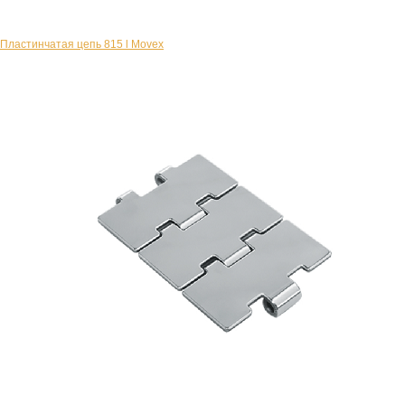
Пластинчатая цепь 815 l Movex