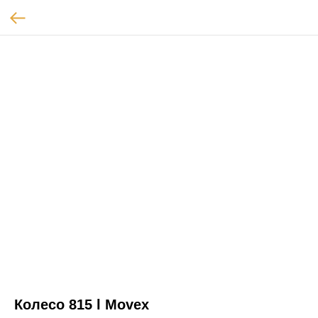
Колесо 815 l Movex