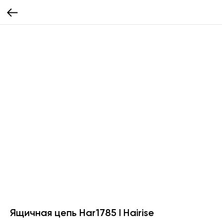
Ящичная цепь Har1785 l Hairise