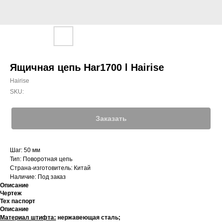
Ящичная цепь Har1700 l Hairise
Hairise
SKU:
Заказать
Шаг: 50 мм
Тип: Поворотная цепь
Страна-изготовитель: Китай
Наличие: Под заказ
Описание
Чертеж
Тех паспорт
Описание
Материал штифта:
нержавеющая сталь;