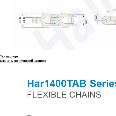
Тех паспорт
Скачать технический паспорт