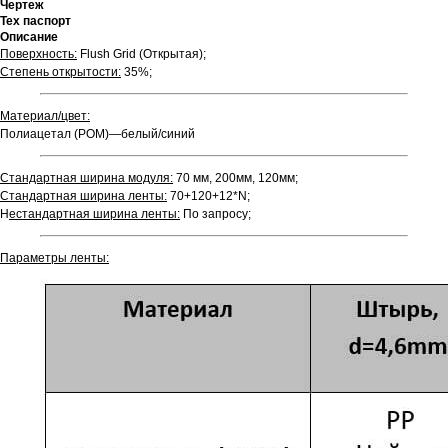
Чертеж
Тех паспорт
Описание
Поверхность:
Flush Grid (Открытая);
Степень открытости:
35%;
Материал/цвет:
Полиацетал (РOM)—белый/синий
Стандартная ширина модуля:
70 мм, 200мм, 120мм;
Стандартная ширина ленты:
70+120+12*N;
Н
естандартная ширина ленты:
По запросу;
Параметры ленты: