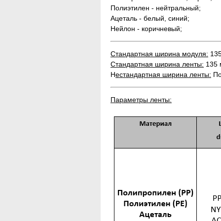
Полиэтилен - нейтральный;
Ацеталь - белый, синий;
Нейлон - коричневый;
Стандартная ширина модуля:
135
Стандартная ширина ленты:
135 
Н
естандартная ширина ленты:
По
Параметры ленты: