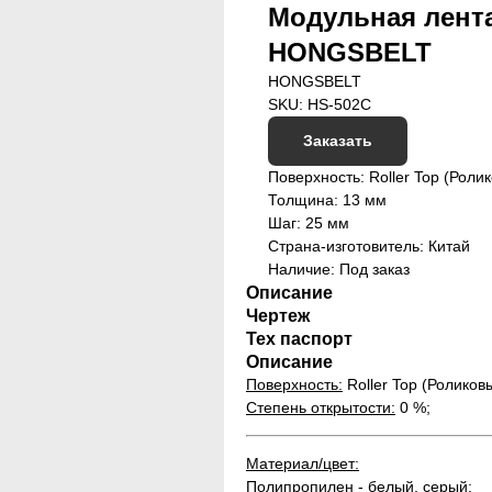
Модульная лента 
HONGSBELT
HONGSBELT
SKU:
HS-502C
Заказать
Поверхность: Roller Top (Роли
Толщина: 13 мм
Шаг: 25 мм
Страна-изготовитель: Китай
Наличие: Под заказ
Описание
Чертеж
Тех паспорт
Описание
Поверхность:
Roller Top (Роликов
Степень открытости:
0 %;
Материал/цвет:
Полипропилен - белый, серый;