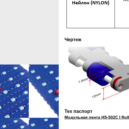
Чертеж
Тех паспорт
Модульная лента HS-502C l Rol