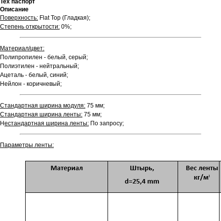
Тех паспорт
Описание
Поверхность:
Flat Top (Гладкая);
Степень открытости:
0%;
Материал/цвет:
Полипропилен - белый, серый;
Полиэтилен - нейтральный;
Ацеталь - белый, синий;
Нейлон - коричневый;
Стандартная ширина модуля:
75 мм;
Стандартная ширина ленты:
75 мм;
Н
естандартная ширина ленты:
По запросу;
Параметры ленты: