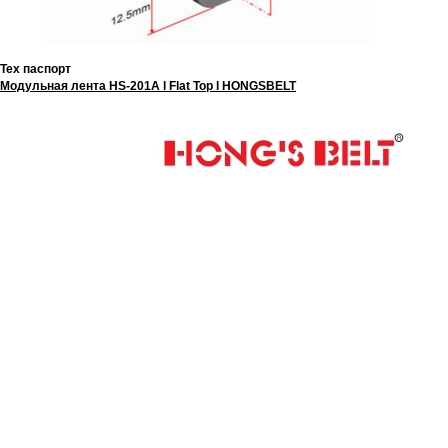
Тех паспорт
Модульная лента HS-201A l Flat Top l HONGSBELT