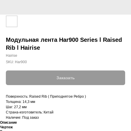
Модульная лента Har900 Series l Raised
Rib l Hairise
Hairise
SKU:
Har900
Заказать
Поверхность: Raised Rib ( Приподнятое Ребро )
Толщина: 14,3 мм
Шаг: 27,2 мм
Страна-изготовитель: Китай
Наличие: Под заказ
Описание
Чертеж