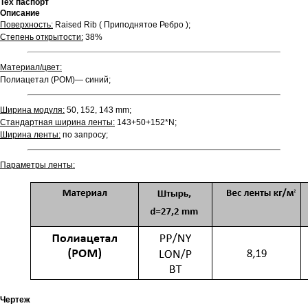
Тех паспорт
Описание
Поверхность:
Raised Rib ( Приподнятое Ребро );
Степень открытости:
38%
Материал/цвет:
Полиацетал (POM)— синий;
Ширина модуля:
50, 152, 143 mm;
Стандартная ширина ленты:
143+50+152*N;
Ширина ленты:
по запросу;
Параметры ленты:
Чертеж