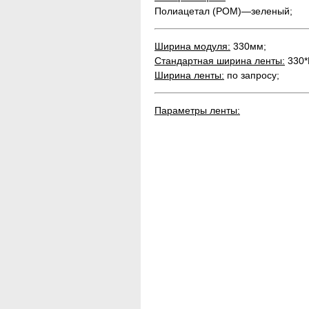
Полиацетал (РОМ)—зеленый;
Ширина модуля:
330мм;
Стандартная ширина ленты:
330*
Ширина ленты:
по запросу;
Параметры ленты: