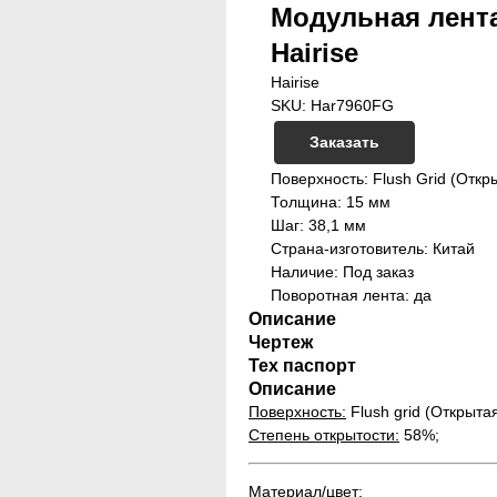
Модульная лента 
Hairise
Hairise
SKU:
Har7960FG
Заказать
Поверхность: Flush Grid (Откр
Толщина: 15 мм
Шаг: 38,1 мм
Страна-изготовитель: Китай
Наличие: Под заказ
Поворотная лента: да
Описание
Чертеж
Тех паспорт
Описание
Поверхность:
Flush grid (Открытая
Степень открытости:
58%;
Материал/цвет: