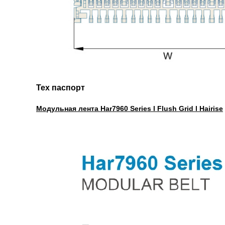
Тех паспорт
Модульная лента Har7960 Series l Flush Grid l Hairise