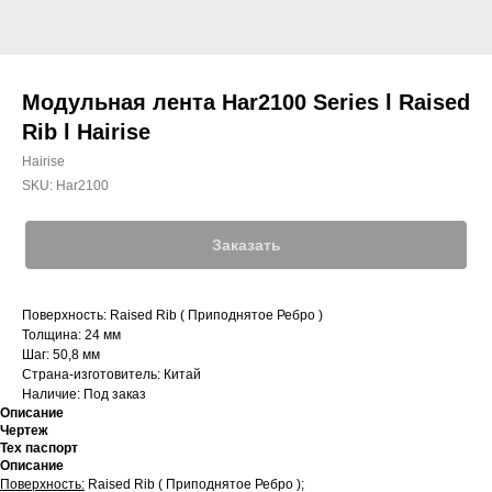
Модульная лента Har2100 Series l Raised
Rib l Hairise
Hairise
SKU:
Har2100
Заказать
Поверхность: Raised Rib ( Приподнятое Ребро )
Толщина: 24 мм
Шаг: 50,8 мм
Страна-изготовитель: Китай
Наличие: Под заказ
Описание
Чертеж
Тех паспорт
Описание
Поверхность:
Raised Rib ( Приподнятое Ребро );