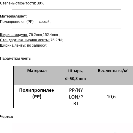
Степень открытости:
30%
Материал/цвет:
Полипропилен (PP) — серый;
Ширина модуля:
76.2mm,152.4mm ;
Стандартная ширина ленты:
76.2*N;
Ширина ленты:
по запросу;
Параметры ленты:
Чертеж