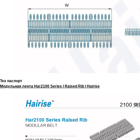
Тех паспорт
Модульная лента Har2100 Series l Raised Rib l Hairise