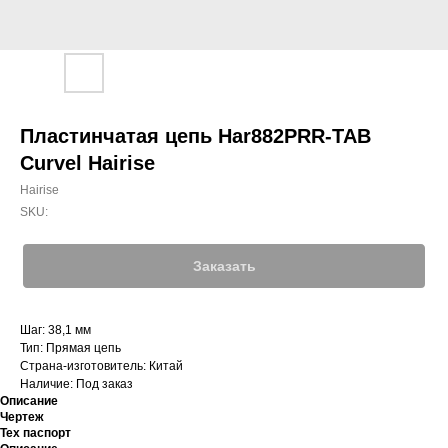
Пластинчатая цепь Har882PRR-TAB
Curvel Hairise
Hairise
SKU:
Заказать
Шаг: 38,1 мм
Тип: Прямая цепь
Страна-изготовитель: Китай
Наличие: Под заказ
Описание
Чертеж
Тех паспорт