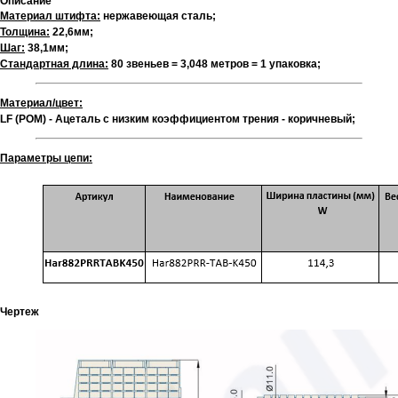
Описание
Материал штифта:
нержавеющая сталь;
Толщина:
22,6мм;
Шаг:
38,1мм;
Стандартная длина:
80 звеньев = 3,048 метров = 1 упаковка;
Материал/цвет:
LF (POM) - Ацеталь с низким коэффициентом трения - коричневый;
Параметры цепи:
Чертеж