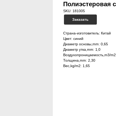
Полиэстеровая се
SKU:
181005
Заказать
Страна-изготовитель: Китай
Цвет: синий
Диаметр основы,mm: 0,65
Диаметр утка,mm: 1,0
Воздухопроницаемость,m3/m2
Толщина,mm: 2,30
Вес,kg/m2: 1,65