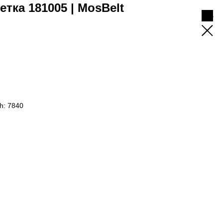
тка 181005 | MosBelt
h: 7840