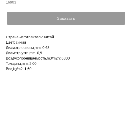
16903
Заказать
Страна-изготовитель: Китай
Цвет: синий
Диаметр основы,mm: 0,68
Диаметр утка,mm: 0,9
Воздухопроницаемость,m3/m2h: 6800
Толщина,mm: 2,00
Вес,kg/m2: 1,60