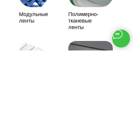
Модульные
Полимерно-
ленты
тканевые
ленты
Пластинчатые
Металлические
цепи
сетки