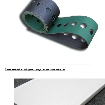
Запаянный край для защиты торцов ленты