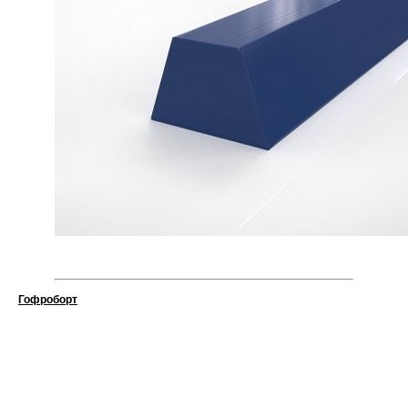
Гофроборт