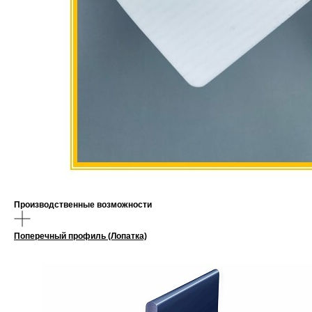
Производственные возможности
Поперечный профиль (Лопатка)