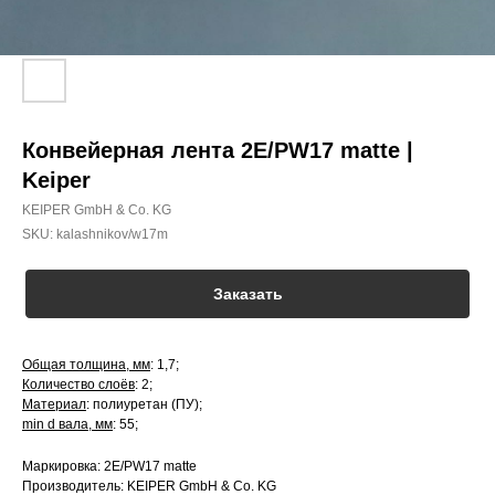
Конвейерная лента 2E/PW17 matte |
Keiper
KEIPER GmbH & Co. KG
SKU:
kalashnikov/w17m
Заказать
Общая толщина, мм
: 1,7;
Количество слоёв
: 2;
Материал
: полиуретан (ПУ);
min d вала, мм
: 55;
Маркировка: 2E/PW17 matte
Производитель: KEIPER GmbH & Co. KG