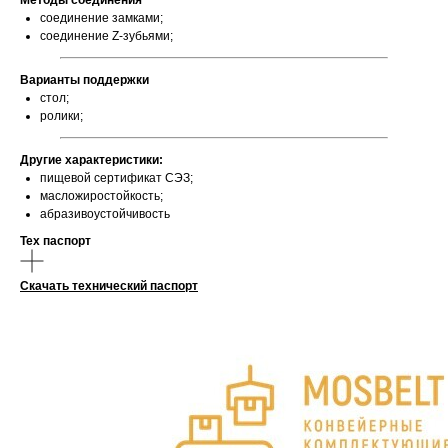
Методы соединения
соединение замками;
соединение Z-зубьями;
Варианты поддержки
стол;
ролики;
Другие характеристики:
пищевой сертификат СЭЗ;
масложиростойкость;
абразивоустойчивость
Тех паспорт
Скачать технический паспорт