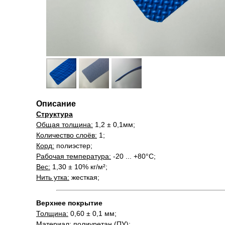
Описание
Структура
Общая толщина:
1,2 ± 0,1мм;
Количество слоёв:
1;
Корд:
полиэстер;
Рабочая температура:
-20 ... +80°С;
Вес:
1,30 ± 10% кг/м²;
Нить утка:
жесткая;
Верхнее покрытие
Толщина:
0,60 ± 0,1 мм;
Материал:
полиуретан (ПУ);