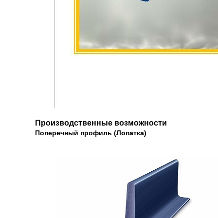
Производственные возможности
Поперечный профиль (Лопатка)