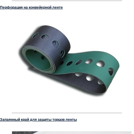
Перфорация на конвейерной ленте
Запаянный край для защиты торцов ленты