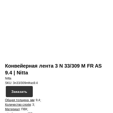
Конвейерная лента 3 N 33/309 M FR AS
9.4 | Nitta
Nitta
SKU:
3n33/309mfras9.4
Заказать
Общая толщина, мм
: 9,4;
Количество слоёв
: 3;
Материал
: ПВХ;