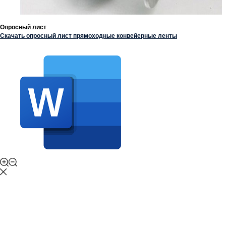
Опросный лист
Скачать опросный лист прямоходные конвейерные ленты