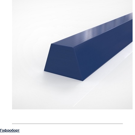
Гофроборт