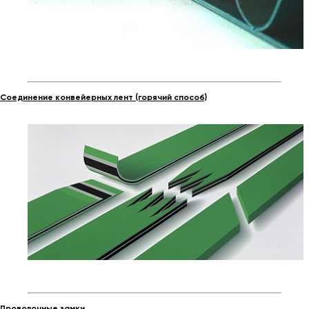
Соединение конвейерных лент (горячий способ)
Проволочные замки