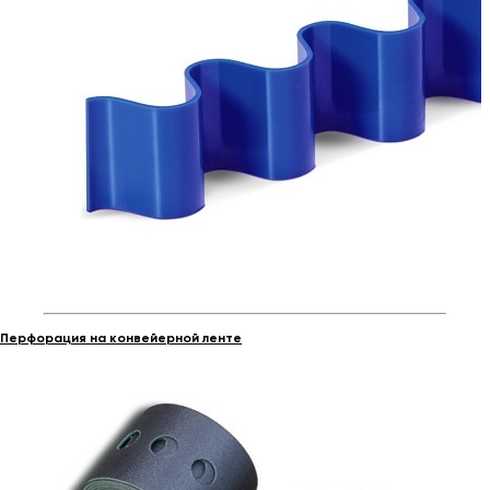
Перфорация на конвейерной ленте