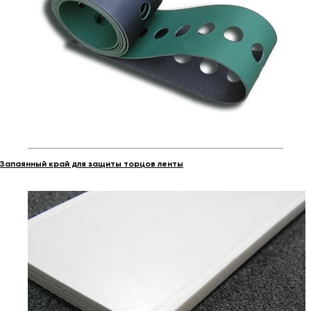
Запаянный край для защиты торцов ленты