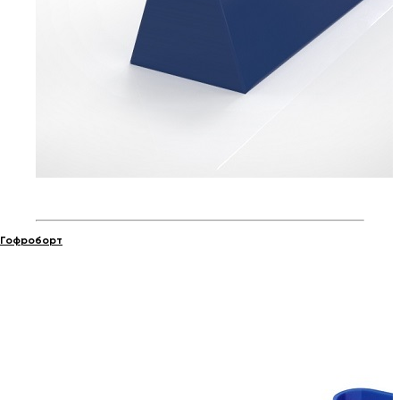
Гофроборт