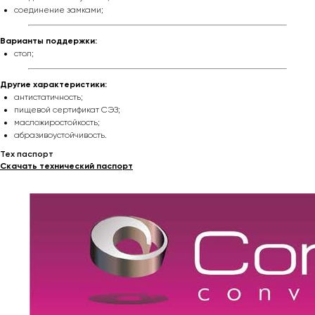
соединение замками;
Варианты поддержки:
стол;
Другие характеристики:
антистатичность;
пищевой сертификат СЭЗ;
масложиростойкость;
абразивоустойчивость.
Тех паспорт
Скачать технический паспорт