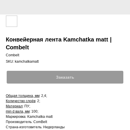
Конвейерная лента Kamchatka matt |
Combelt
Combelt
SKU:
kamchatkamatt
Заказать
Общая толщина, мм
: 2,4;
Количество слоёв
: 2;
Материал
: ПУ;
min d вала, мм
: 100;
Маркировка: Kamchatka matt
Производитель: ComBelt
Страна-изготовитель: Нидерланды