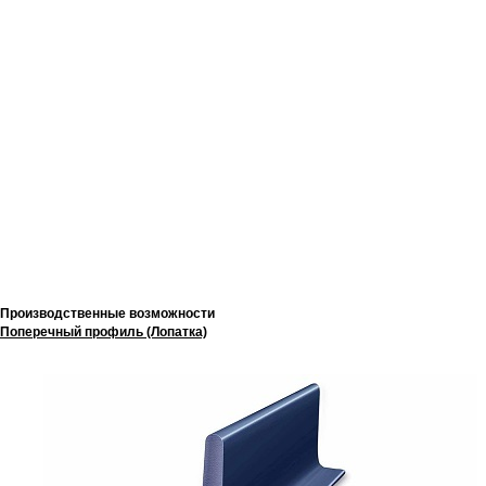
Производственные возможности
Поперечный профиль (Лопатка)