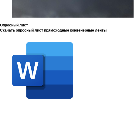
Опросный лист
Скачать опросный лист прямоходные конвейерные ленты