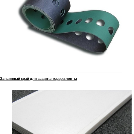
Запаянный край для защиты торцов ленты