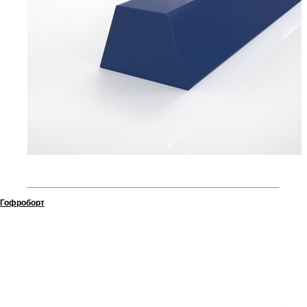
Гофроборт