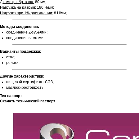
Диаметр обр. вала:
80 мм;
Нагрузка на разрыв:
180 Н/мм;
Нагрузка при 1% растяжении:
8 Н/мм;
Методы соединения:
соединение Z-зубьями;
соединение замками;
Варианты поддержки:
стол;
ролики;
Другие характеристики:
пищевой сертификат СЭЗ;
масложиростойкость;
Тех паспорт
Скачать технический паспорт