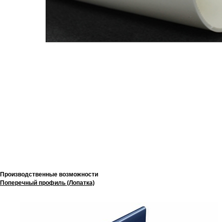
Производственные возможности
Поперечный профиль (Лопатка)