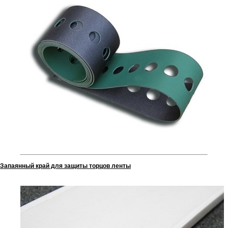
Запаянный край для защиты торцов ленты