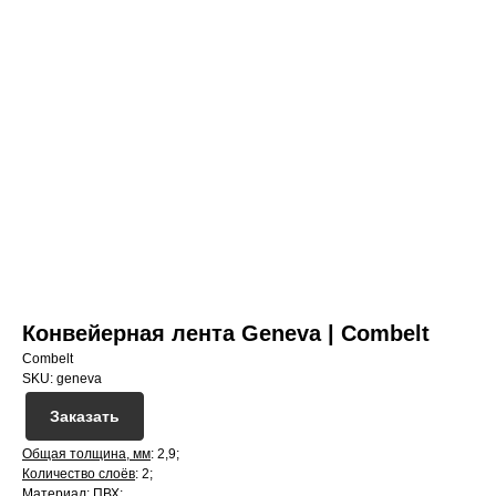
Конвейерная лента Geneva | Combelt
Combelt
SKU:
geneva
Заказать
Общая толщина, мм
: 2,9;
Количество слоёв
: 2;
Материал
: ПВХ;