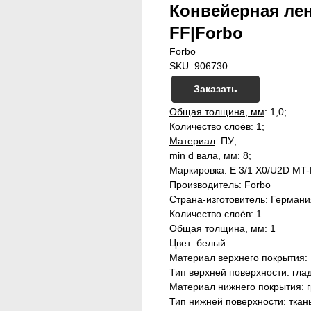
Конвейерная лен
FF|Forbo
Forbo
SKU:
906730
Заказать
Общая толщина, мм
: 1,0;
Количество слоёв
: 1;
Материал
: ПУ;
min d вала, мм
: 8;
Маркировка: E 3/1 X0/U2D M
Производитель: Forbo
Страна-изготовитель: Германи
Количество слоёв: 1
Общая толщина, мм: 1
Цвет: белый
Материал верхнего покрытия:
Тип верхней поверхности: гла
Материал нижнего покрытия: 
Тип нижней поверхности: ткан