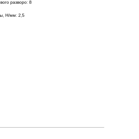
вого разворо: 8
ы, Н/мм: 2,5