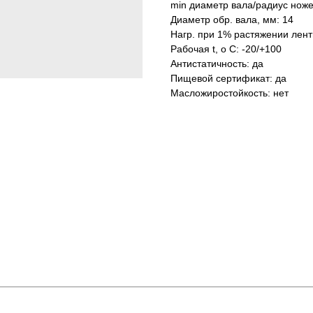
min диаметр вала/радиус ноже
Диаметр обр. вала, мм: 14
Нагр. при 1% растяжении лент
Рабочая t, о С: -20/+100
Антистатичность: да
Пищевой сертификат: да
Масложиростойкость: нет