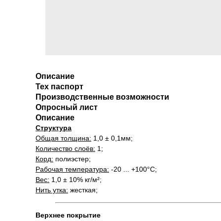
Описание
Тех паспорт
Производственные возможности
Опросный лист
Описание
Структура
Общая толщина:
1,0 ± 0,1мм;
Количество слоёв:
1;
Корд:
полиэстер;
Рабочая температура:
-20 ... +100°С;
Вес:
1,0 ± 10% кг/м²;
Нить утка:
жесткая;
Верхнее покрытие