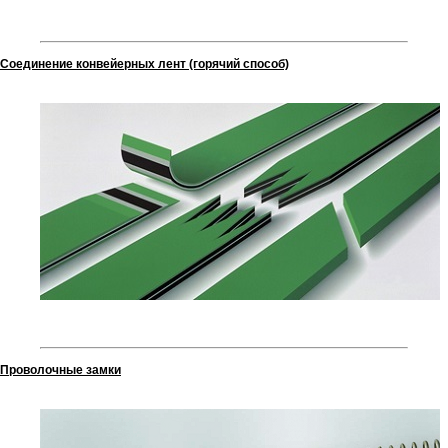
Соединение конвейерных лент (горячий способ)
Проволочные замки