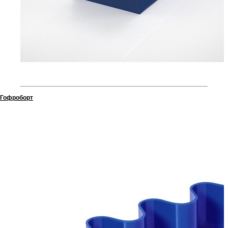
Гофроборт