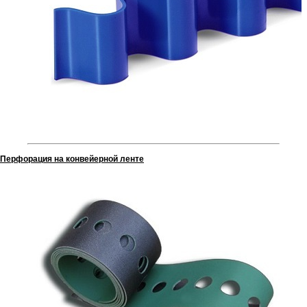
Перфорация на конвейерной ленте