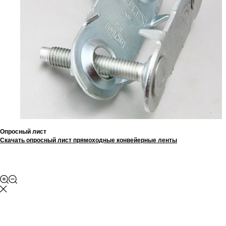
Опросный лист
Скачать опросный лист прямоходные конвейерные ленты