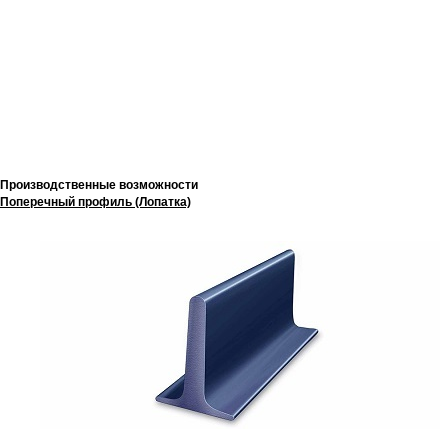
Производственные возможности
Поперечный профиль (Лопатка)