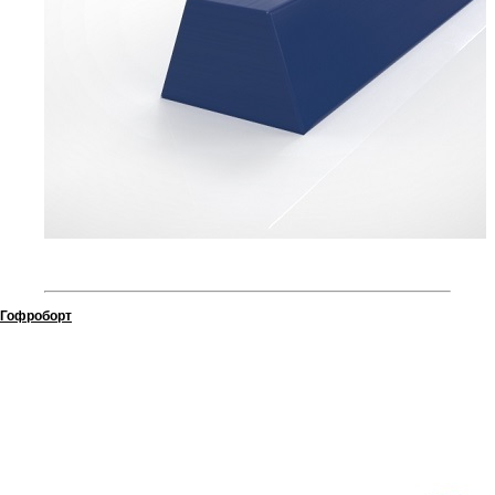
Гофроборт