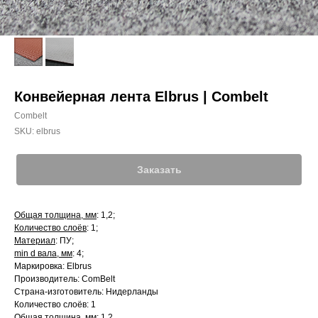
Конвейерная лента Elbrus | Combelt
Combelt
SKU:
elbrus
Заказать
Общая толщина, мм
: 1,2;
Количество слоёв
: 1;
Материал
: ПУ;
min d вала, мм
: 4;
Маркировка: Elbrus
Производитель: ComBelt
Страна-изготовитель: Нидерланды
Количество слоёв: 1
Общая толщина, мм: 1.2