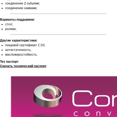
соединение Z-зубьями;
соединение замками;
Варианты поддержки:
стол;
ролики;
Другие характеристики:
пищевой сертификат СЭЗ;
антистатичность;
масложиростойкость;
Тех паспорт
Скачать технический паспорт