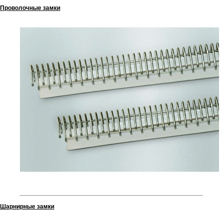
Проволочные замки
Шарнирные замки