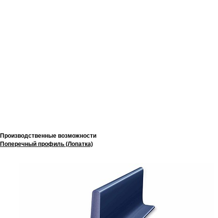
Производственные возможности
Поперечный профиль (Лопатка)