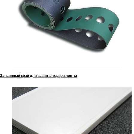
Запаянный край для защиты торцов ленты