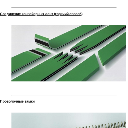
Соединение конвейерных лент (горячий способ)
Проволочные замки