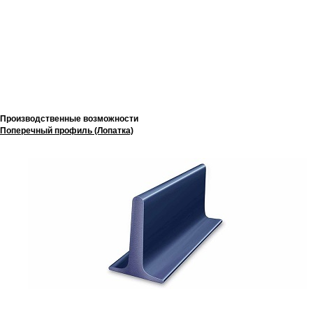
Производственные возможности
Поперечный профиль (Лопатка)