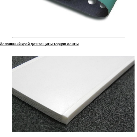
Запаянный край для защиты торцов ленты