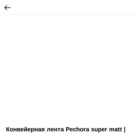
Конвейерная лента Pechora super matt |