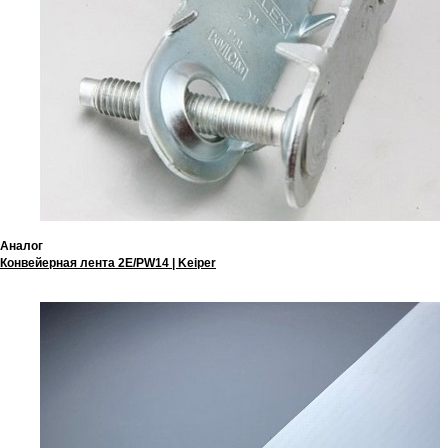
Аналог
Конвейерная лента 2E/PW14 | Keiper