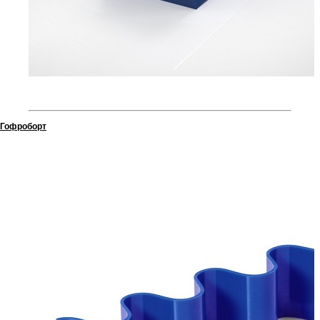
Гофроборт