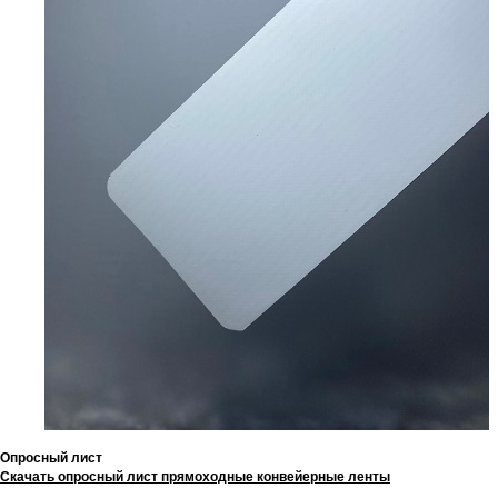
Опросный лист
Скачать опросный лист прямоходные конвейерные ленты