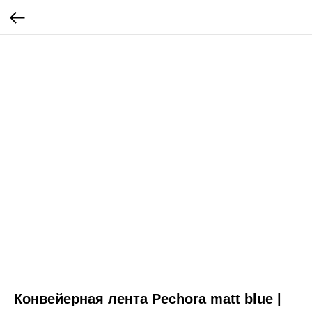
Конвейерная лента Pechora matt blue |