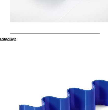
Гофроборт