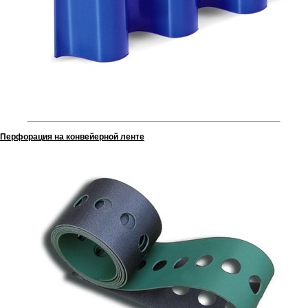
Перфорация на конвейерной ленте