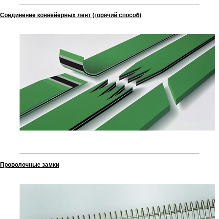
Соединение конвейерных лент (горячий способ)
Проволочные замки