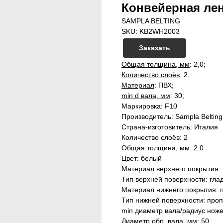
Конвейерная лент
SAMPLA BELTING
SKU:
KB2WH2003
Заказать
Общая толщина, мм
: 2,0;
Количество слоёв
: 2;
Материал
: ПВХ;
min d вала, мм
: 30;
Маркировка: F10
Производитель: Sampla Belting
Страна-изготовитель: Италия
Количество слоёв: 2
Общая толщина, мм: 2.0
Цвет: белый
Материал верхнего покрытия:
Тип верхней поверхности: гла
Материал нижнего покрытия: 
Тип нижней поверхности: проп
min диаметр вала/радиус ноже
Диаметр обр. вала, мм: 50