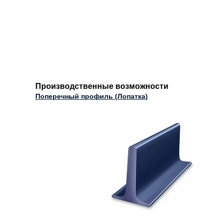
Производственные возможности
Поперечный профиль (Лопатка)