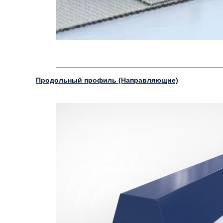
Продольный профиль (Направляющие)