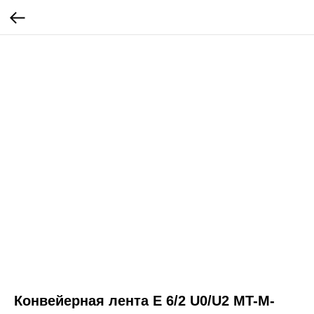
Конвейерная лента E 6/2 U0/U2 MT-M-