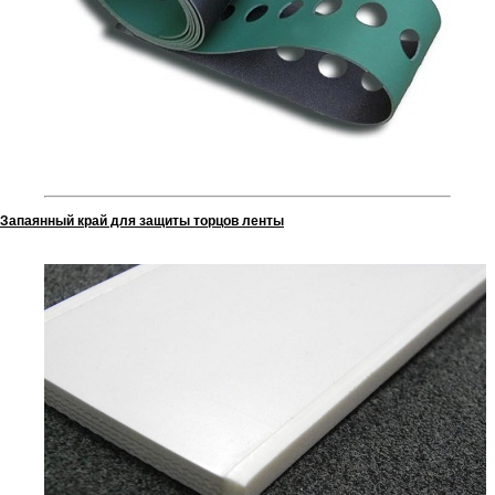
Запаянный край для защиты торцов ленты