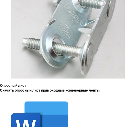
Опросный лист
Скачать опросный лист прямоходные конвейерные ленты