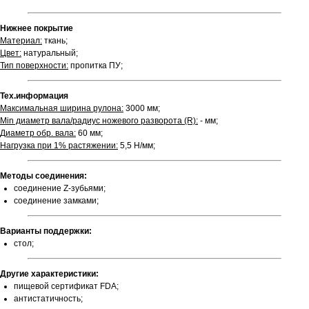
Нижнее покрытие
Материал:
ткань;
Цвет:
натуральный;
Тип поверхности:
пропитка ПУ;
Тех.информация
Максимальная ширина рулона:
3000 мм;
Min диаметр вала/радиус ножевого разворота (R):
- мм;
Диаметр обр. вала:
60 мм;
Нагрузка при 1% растяжении:
5,5 Н/мм;
Методы соединения:
соединение Z-зубьями;
соединение замками;
Варианты поддержки:
стол;
Другие характеристики:
пищевой сертификат FDA;
антистатичность;