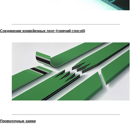
Соединение конвейерных лент (горячий способ)
Проволочные замки