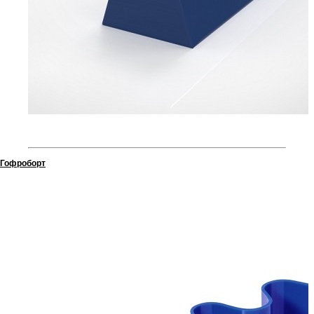
Гофроборт