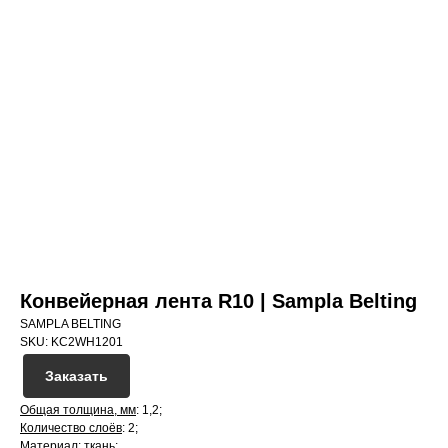
Конвейерная лента R10 | Sampla Belting
SAMPLA BELTING
SKU:
KC2WH1201
Заказать
Общая толщина, мм
: 1,2;
Количество слоёв
: 2;
Материал
: ткань;