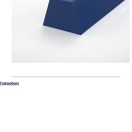
Гофроборт