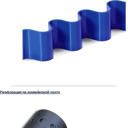
Перфорация на конвейерной ленте