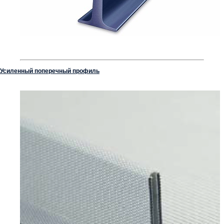
Усиленный поперечный профиль