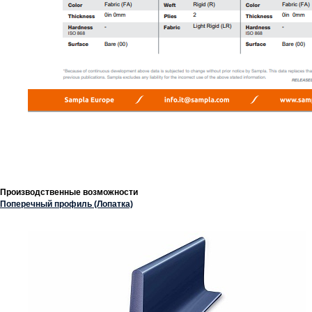
Производственные возможности
Поперечный профиль (Лопатка)