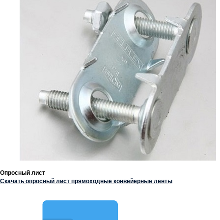
Опросный лист
Скачать опросный лист прямоходные конвейерные ленты