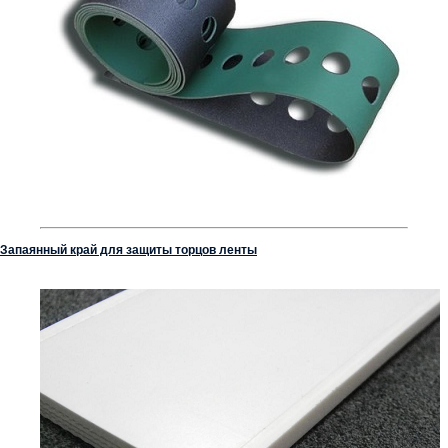
Запаянный край для защиты торцов ленты