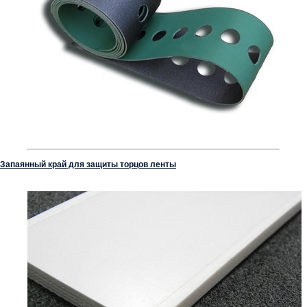
Запаянный край для защиты торцов ленты