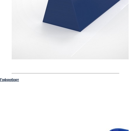
Гофроборт