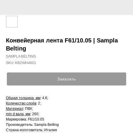
Конвейерная лента F61/10.05 | Sampla
Belting
SAMPLA BELTING
SKU:
KB2WH4601
Заказать
Общая толщина, мм
: 4,6;
Количество слоёв
: 2;
Материал
: ПВХ;
min d вала, мм
: 260;
Маркировка: F61/10.05
Производитель: Sampla Belting
Страна-изготовитель: Италия