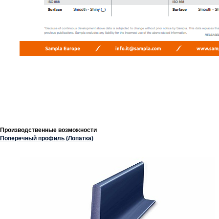
Производственные возможности
Поперечный профиль (Лопатка)