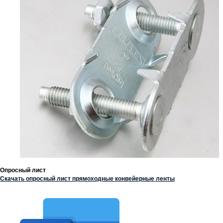
Опросный лист
Скачать опросный лист прямоходные конвейерные ленты