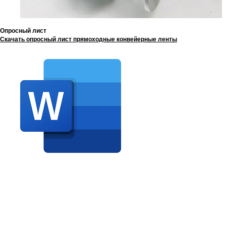
Опросный лист
Скачать опросный лист прямоходные конвейерные ленты