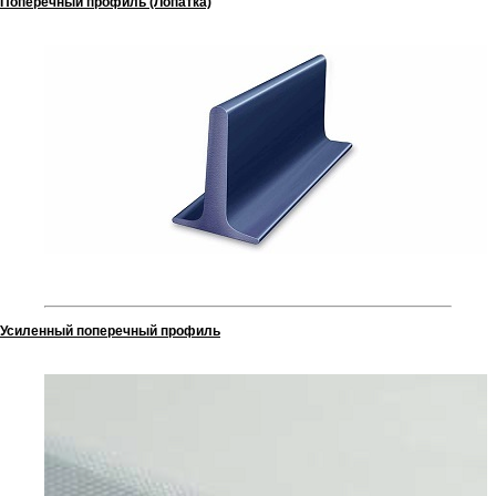
Поперечный профиль (Лопатка)
Усиленный поперечный профиль