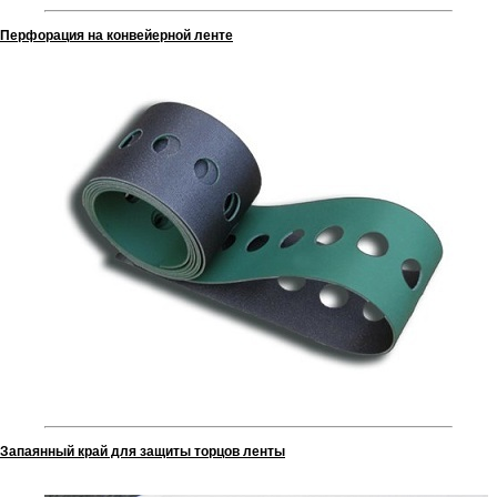
Перфорация на конвейерной ленте
Запаянный край для защиты торцов ленты