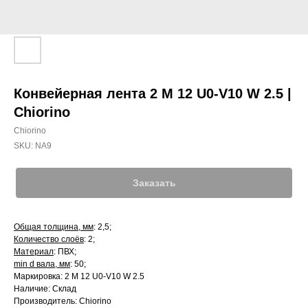
Конвейерная лента 2 M 12 U0-V10 W 2.5 |
Chiorino
Chiorino
SKU:
NA9
Заказать
Общая толщина, мм
: 2,5;
Количество слоёв
: 2;
Материал
: ПВХ;
min d вала, мм
: 50;
Маркировка: 2 M 12 U0-V10 W 2.5
Наличие: Склад
Производитель: Chiorino