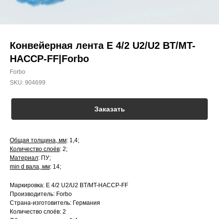
Конвейерная лента E 4/2 U2/U2 BT/MT-
HACCP-FF|Forbo
Forbo
SKU:
904699
Заказать
Общая толщина, мм
: 1,4;
Количество слоёв
: 2;
Материал
: ПУ;
min d вала, мм
: 14;
Маркировка: E 4/2 U2/U2 BT/MT-HACCP-FF
Производитель: Forbo
Страна-изготовитель: Германия
Количество слоёв: 2