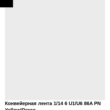
Конвейерная лента 1/14 6 U1/U6 86A PN