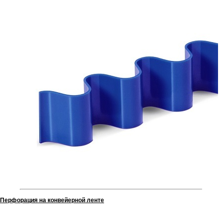
Перфорация на конвейерной ленте