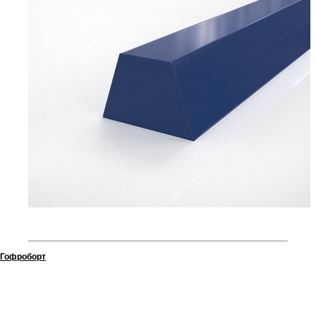
Гофроборт