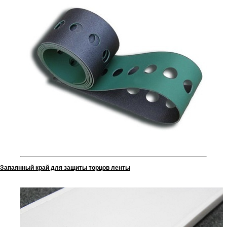
Запаянный край для защиты торцов ленты