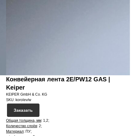
Конвейерная лента 2E/PW12 GAS |
Keiper
KEIPER GmbH & Co. KG
SKU:
korolev/w
Заказать
Общая толщина, мм
: 1,2;
Количество слоёв
: 2;
Материал
: ПУ;