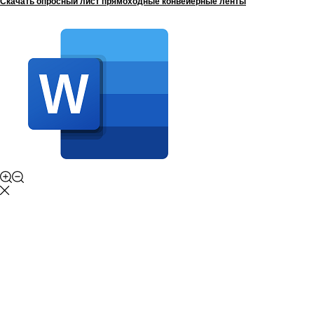
Скачать опросный лист прямоходные конвейерные ленты