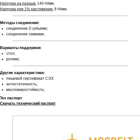
Нагрузка на разрыв:
140 Н/мм;
Нагрузка при 1% растяжении:
8 Н/мм;
Методы соединения:
соединение Z-зубьями;
соединение замками;
Варианты поддержки:
стол;
ролики;
Другие характеристики:
пищевой сертификат СЭЗ;
антистатичность;
масложиростойкость;
Тех паспорт
Скачать технический паспорт