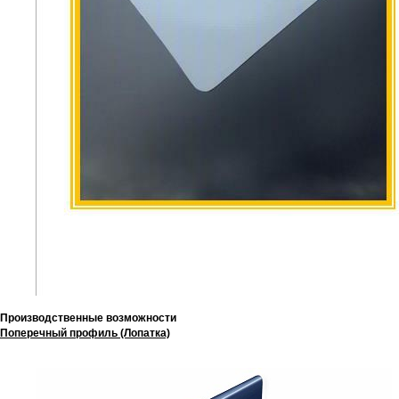
Производственные возможности
Поперечный профиль (Лопатка)