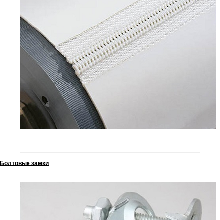
Болтовые замки