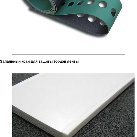
Запаянный край для защиты торцов ленты