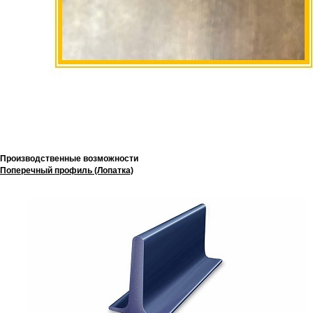
Производственные возможности
Поперечный профиль (Лопатка)