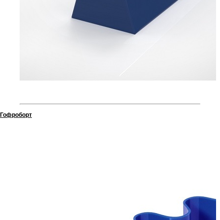
Гофроборт