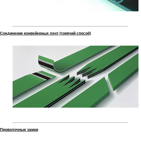
Соединение конвейерных лент (горячий способ)
Проволочные замки