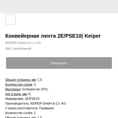
Конвейерная лента 2E/PSE10| Keiper
KEIPER GmbH & Co. KG
SKU:
beethoven/b
Заказать
Общая толщина, мм
: 1,0;
Количество слоёв
: 2;
Материал
: полиуретан (ПУ);
min d вала, мм
: 8;
Маркировка: 2E/PSE10
Производитель: KEIPER GmbH & Co. KG
Страна-изготовитель: Германия
Количество слоёв: 2
Общая толщина, мм: 1,0