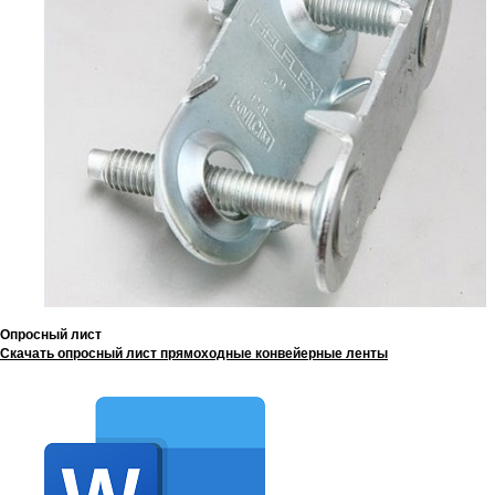
Опросный лист
Скачать опросный лист прямоходные конвейерные ленты