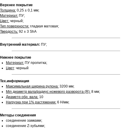
Верхнее покрытие
Толщина:
0,25 ± 0,1 мм;
Материал:
ПУ;
Цвет:
черный;
Тип поверхности:
гладкая матовая;
Твердость:
92 ± 3 ShA
Внутренний материал:
ПУ;
Нижнее покрытие
Материал:
ПУ пропитка;
Цвет
: черный
Тех.информация
Максимальная ширина рулона:
3200 мм;
Min диаметр вала/радиус ножевого разворота (R):
8 мм;
Диаметр обр. вала:
10
Нагрузка при 1% растяжении:
6 Н/мм;
Методы соединения
соединение замками;
соединение Z-зубьями;