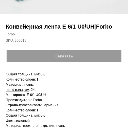
Конвейерная лента E 6/1 U0/UH|Forbo
Forbo
SKU:
900019
Заказать
Общая толщина, мм
: 0,6;
Количество слоёв
: 1;
Материал
: ткань;
min d вала, мм
: 24;
Маркировка: E 6/1 U0/UH
Производитель: Forbo
Страна-изготовитель: Германия
Количество слоёв: 1
Общая толщина, мм: 0,6
Цвет: зеленый
Материал верхнего покрытия: ткань