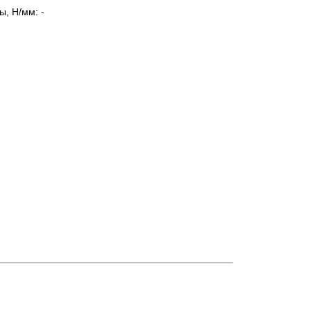
ы, Н/мм: -