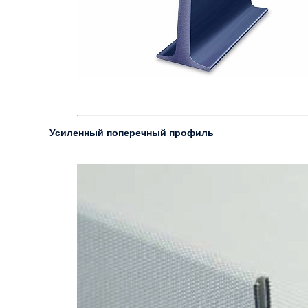
Усиленный поперечный профиль