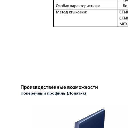
Производственные возможности
Поперечный профиль (Лопатка)