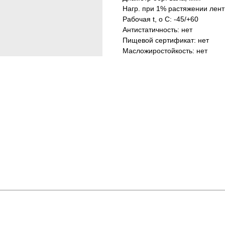
Нагр. при 1% растяжении лент
Рабочая t, о С: -45/+60
Антистатичность: нет
Пищевой сертификат: нет
Масложиростойкость: нет