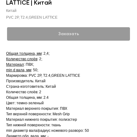
LATTICE | Китай
Китай
PVC 2P, Т2.4,GREEN LATTICE
Заказать
Общая толщина, мм
: 2,4;
Количество слоёв
: 2;
Материал
: ПВХ;
min d вала, мм
: 50;
Маркировка: PVC 2P, Т2.4,GREEN LATTICE
Производитель: Китай
Страна-изготовитель: Китай
Количество слоёв: 2
Общая толщина, мм: 2.4
Цвет: темно-зеленый
Материал верхнего покрытия: ПВХ
Тип верхней поверхности: Mesh Grip
Материал нижнего покрытия: полиэстер
Тип нижней поверхности: ткань
min диаметр вала/радиус ножевого разворо: 50
Диаметр обр. вала, мм: -