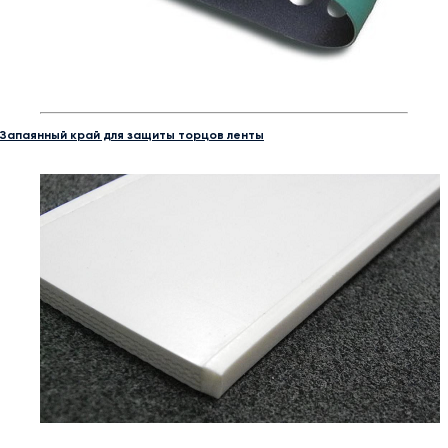
Запаянный край для защиты торцов ленты