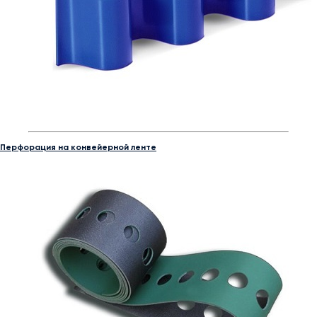
Перфорация на конвейерной ленте