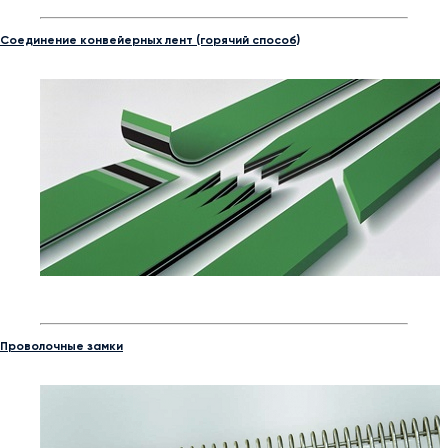
Соединение конвейерных лент (горячий способ)
Проволочные замки