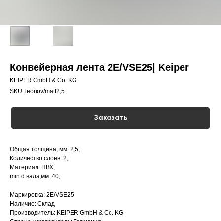
Конвейерная лента 2E/VSE25| Keiper
KEIPER GmbH & Co. KG
SKU:
leonov/matt2,5
Заказать
Общая толщина, мм: 2,5;
Количество слоёв: 2;
Материал: ПВХ;
min d вала,мм: 40;
Маркировка: 2E/VSE25
Наличие: Склад
Производитель: KEIPER GmbH & Co. KG