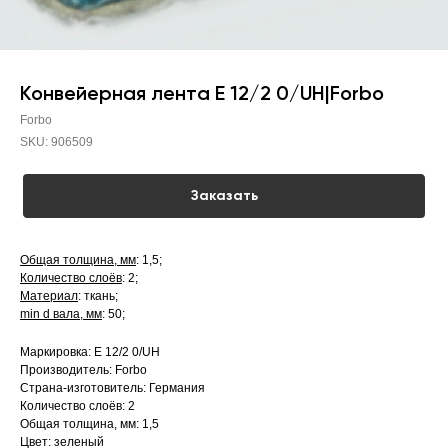
Конвейерная лента E 12/2 0/UH|Forbo
Forbo
SKU:
906509
Заказать
Общая толщина, мм
: 1,5;
Количество слоёв
: 2;
Материал
: ткань;
min d вала, мм
: 50;
Маркировка: E 12/2 0/UH
Производитель: Forbo
Страна-изготовитель: Германия
Количество слоёв: 2
Общая толщина, мм: 1,5
Цвет: зеленый