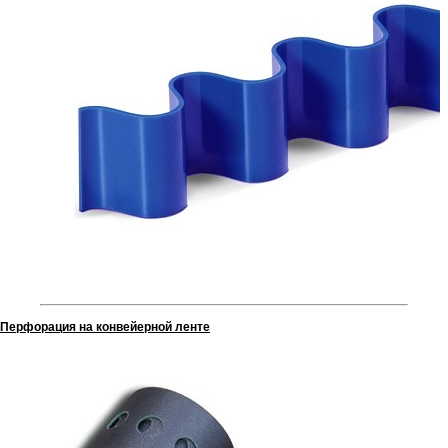
Перфорация на конвейерной ленте