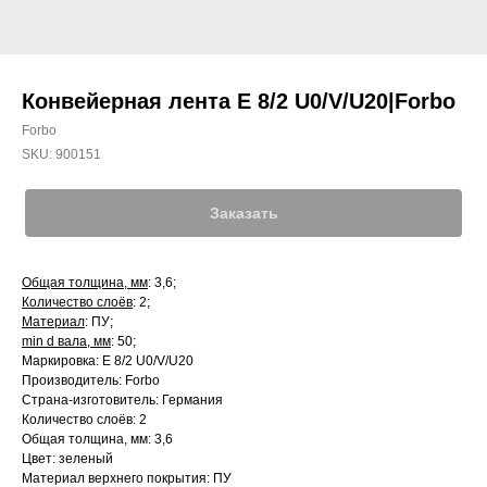
Конвейерная лента E 8/2 U0/V/U20|Forbo
Forbo
SKU:
900151
Заказать
Общая толщина, мм
: 3,6;
Количество слоёв
: 2;
Материал
: ПУ;
min d вала, мм
: 50;
Маркировка: E 8/2 U0/V/U20
Производитель: Forbo
Страна-изготовитель: Германия
Количество слоёв: 2
Общая толщина, мм: 3,6
Цвет: зеленый
Материал верхнего покрытия: ПУ