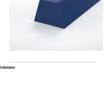
Гофроборт