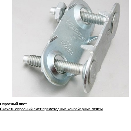
Опросный лист
Скачать опросный лист прямоходные конвейерные ленты