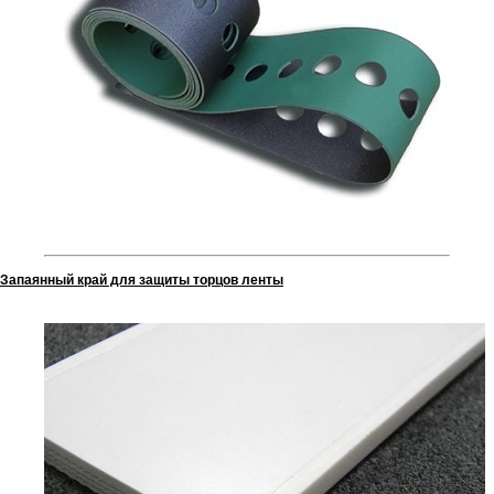
Запаянный край для защиты торцов ленты