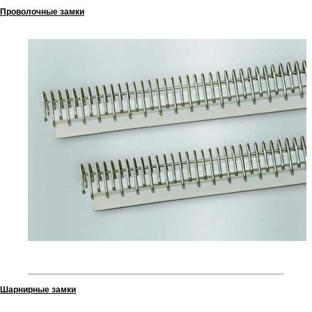
Проволочные замки
Шарнирные замки