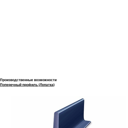
Производственные возможности
Поперечный профиль (Лопатка)