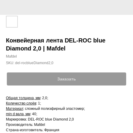
Конвейерная лента DEL-ROC blue
Diamond 2,0 | Mafdel
Mafdel
SKU:
del-rocblueDiamond2,0
Заказать
Общая толщина, мм
: 2,0;
Количество слоёв
: 1;
Материал
: сложный полиэфирный эластомер;
min d вала, мм
: 40;
Маркировка: DEL-ROC blue Diamond 2,0
Производитель: Mafdel
Страна-изготовитель: Франция