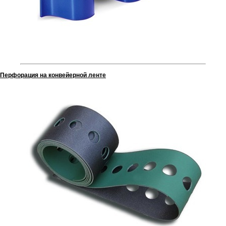
Перфорация на конвейерной ленте