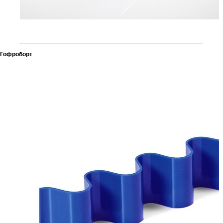
Гофроборт