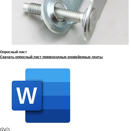
Опросный лист
Скачать опросный лист прямоходные конвейерные ленты