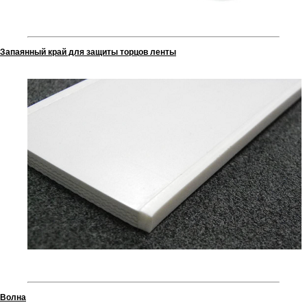
Запаянный край для защиты торцов ленты
Волна