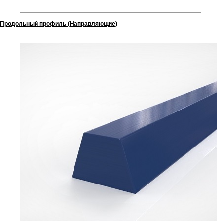
Продольный профиль (Направляющие)