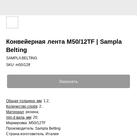
Конвейерная лента M50/12TF | Sampla
Belting
SAMPLA BELTING
SKU:
m50/12tf
Заказать
Общая толщина, мм
: 1,2;
Количество слоёв
: 2;
Материал
: резина;
min d вала, мм
: 20;
Маркировка: M50/12TF
Производитель: Sampla Belting
Страна-изготовитель: Италия