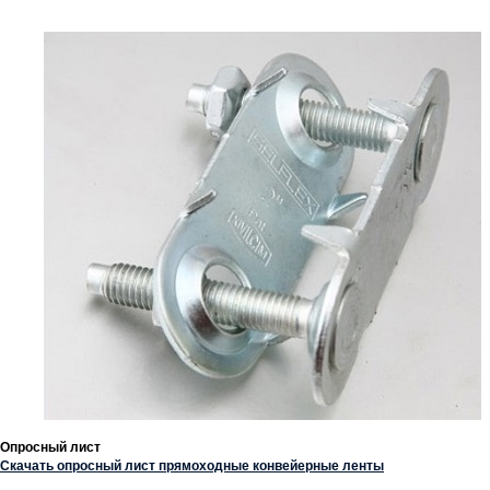
Опросный лист
Скачать опросный лист прямоходные конвейерные ленты