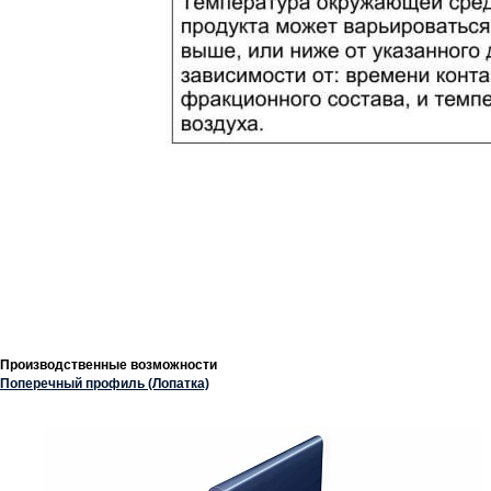
Производственные возможности
Поперечный профиль (Лопатка)