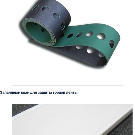
Запаянный край для защиты торцов ленты