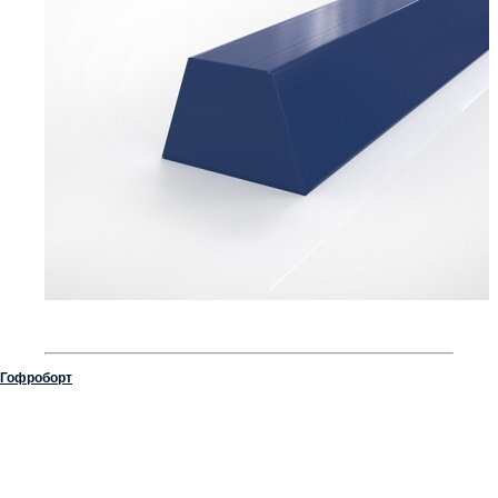
Гофроборт